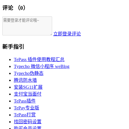
评论
（0）
立即登录评论
新手指引
TePass 插件使用教程汇总
Typecho 微信小程序 weBlog
Typecho伪静态
腾讯防水墙
安装SG11扩展
支付宝当面付
TePass插件
TePay专业版
TePass打赏
找回密码设置
购买会员设置