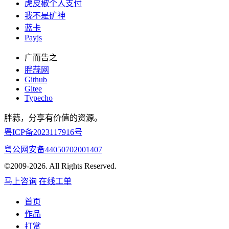
虎皮椒个人支付
我不是矿神
蓝卡
Payjs
广而告之
胖蒜网
Github
Gitee
Typecho
胖蒜，分享有价值的资源。
粤ICP备2023117916号
粤公网安备44050702001407
©2009-2026. All Rights Reserved.
马上咨询
在线工单
首页
作品
打赏