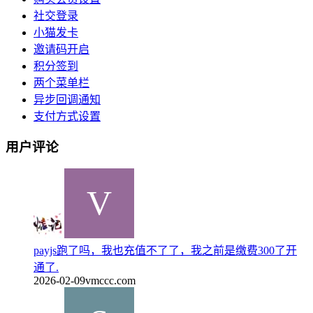
社交登录
小猫发卡
邀请码开启
积分签到
两个菜单栏
异步回调通知
支付方式设置
用户评论
payjs跑了吗，我也充值不了了，我之前是缴费300了开
通了.
2026-02-09
vmccc.com