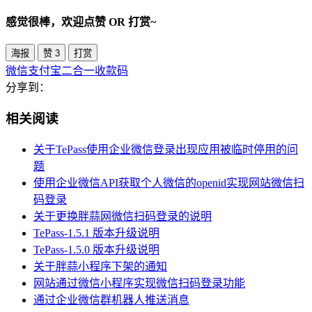
感觉很棒，欢迎点赞 OR 打赏~
海报
赞
3
打赏
微信支付宝二合一收款码
分享到：
相关阅读
关于TePass使用企业微信登录出现应用被临时停用的问
题
使用企业微信API获取个人微信的openid实现网站微信扫
码登录
关于更换胖蒜网微信扫码登录的说明
TePass-1.5.1 版本升级说明
TePass-1.5.0 版本升级说明
关于胖蒜小程序下架的通知
网站通过微信小程序实现微信扫码登录功能
通过企业微信群机器人推送消息