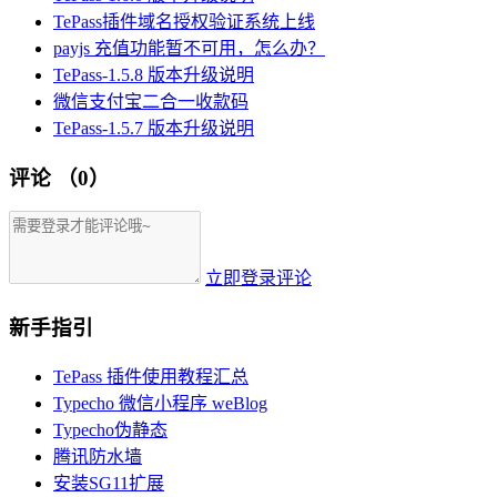
TePass插件域名授权验证系统上线
payjs 充值功能暂不可用，怎么办？
TePass-1.5.8 版本升级说明
微信支付宝二合一收款码
TePass-1.5.7 版本升级说明
评论
（0）
立即登录评论
新手指引
TePass 插件使用教程汇总
Typecho 微信小程序 weBlog
Typecho伪静态
腾讯防水墙
安装SG11扩展