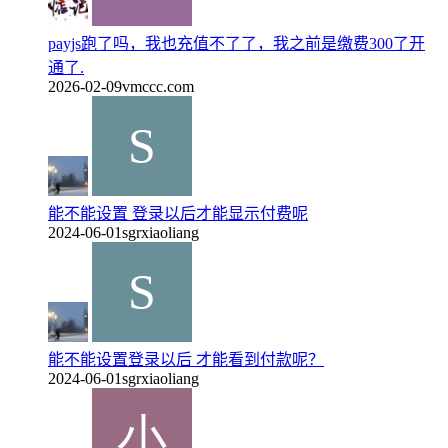
payjs跑了吗，我也充值不了了，我之前是缴费300了开
通了.
2026-02-09
vmccc.com
能不能设置 登录以后才能显示付费呢
2024-06-01
sgrxiaoliang
能不能设置登录以后 才能看到付款呢？
2024-06-01
sgrxiaoliang