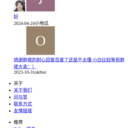
好
2024-04-24
小地瓜
感谢胖佬的耐心回复百度了还是不太懂 小白比较笨祝胖
佬大卖：）
2023-10-31
okfree
关于
关于我们
问与答
联系方式
友情链接
推荐