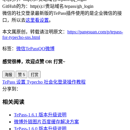
GitHub的为：http(s)://贵站域名/tepass/gh_login
微信的社交登录最新版的TePass插件使用的是企业微信的接
口，所以去
这里看设置
。
本文属原创，转载请注明原文：
https://pangsuan.com/p/tepass-
for-typecho-sns.html
标签：
微信
TePass
QQ
微博
感觉很棒，欢迎点赞 OR 打赏~
海报
赞
5
打赏
TePass 设置 Typecho 社会化登录操作教程
分享到：
相关阅读
TePass-1.6.1 版本升级说明
微博外链图片百度缓存解决方案
TePass-1.6.0 版本升级说明