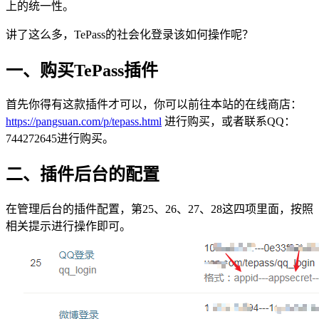
上的统一性。
讲了这么多，TePass的社会化登录该如何操作呢？
一、购买TePass插件
首先你得有这款插件才可以，你可以前往本站的在线商店：
https://pangsuan.com/p/tepass.html
进行购买，或者联系QQ：
744272645进行购买。
二、插件后台的配置
在管理后台的插件配置，第25、26、27、28这四项里面，按照
相关提示进行操作即可。