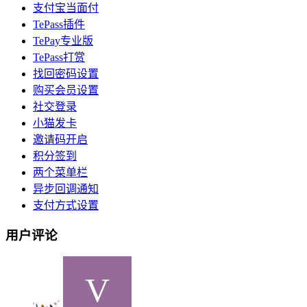
支付宝当面付
TePass插件
TePay专业版
TePass打赏
找回密码设置
购买会员设置
社交登录
小猫发卡
邀请码开启
积分签到
两个菜单栏
异步回调通知
支付方式设置
用户评论