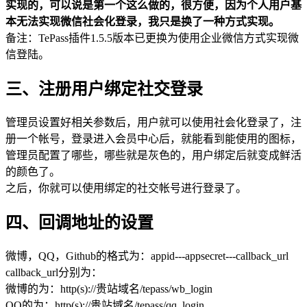
实现的，可以说是第一个这么做的，很方便，因为个人用户基
本无法实现微信社会化登录，我只是换了一种方式实现。
备注：TePass插件1.5.5版本已更换为使用企业微信方式实现微
信登陆。
三、注册用户绑定社交登录
管理员设置好相关参数后，用户就可以使用社会化登录了，注
册一个帐号，登录进入会员中心后，就能看到能使用的图标，
管理员配置了哪些，哪些就是灰色的，用户绑定后就变成鲜活
的颜色了。
之后，你就可以使用绑定的社交帐号进行登录了。
四、回调地址的设置
微博，QQ，Github的格式为：appid---appsecret---callback_url
callback_url分别为：
微博的为：http(s)://贵站域名/tepass/wb_login
QQ的为：http(s)://贵站域名/tepass/qq_login