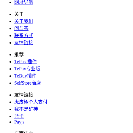
网址导航
关于
关于我们
问与答
联系方式
友情链接
推荐
TePass插件
TePay专业版
TeBuy插件
SelfStore商店
友情链接
虎皮椒个人支付
我不是矿神
蓝卡
Payjs