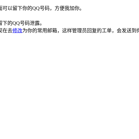
单里面可以留下你的QQ号码，方便我加你。
留下的QQ号码泄露。
现在去
修改
为你的常用邮箱，这样管理员回复的工单，会发送到