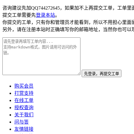
咨询建议先加QQ744272645，如果加不上再提交工单，工
提交工单需要先
登录本站
。
你提交的工单，只有你和管理员才能看到，所以不用担心里面
另外，请在注册本站时正确填写你的邮箱地址，当然你也可以
先登录，再提交工单
购买会员
打赏支持
在线工单
授权查询
关于我们
问与答
友情链接