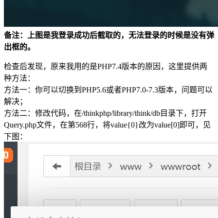
备注：上图是我登录成功后截取的，无法登录的时候是没有弹
出框的。
检查后发现，原来我用的是PHP7.4版本的原因，这里提供两
种方法：
方法一：你可以切换到PHP5.6或者PHP7.0-7.3版本，问题可以
解决；
方法二：修改代码，在/thinkphp/library/think/db目录下，打开
Query.php文件，在第568行，将value{0}改为value[0]即可，见
下图：