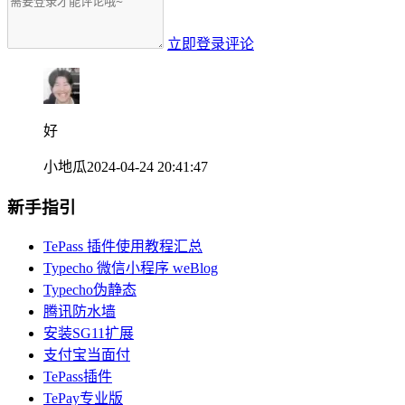
立即登录评论
好
小地瓜
2024-04-24 20:41:47
新手指引
TePass 插件使用教程汇总
Typecho 微信小程序 weBlog
Typecho伪静态
腾讯防水墙
安装SG11扩展
支付宝当面付
TePass插件
TePay专业版