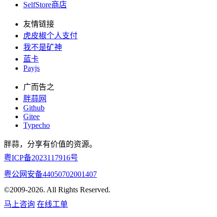
SelfStore商店
友情链接
虎皮椒个人支付
我不是矿神
蓝卡
Payjs
广而告之
胖蒜网
Github
Gitee
Typecho
胖蒜，分享有价值的资源。
粤ICP备2023117916号
粤公网安备44050702001407
©2009-2026. All Rights Reserved.
马上咨询
在线工单