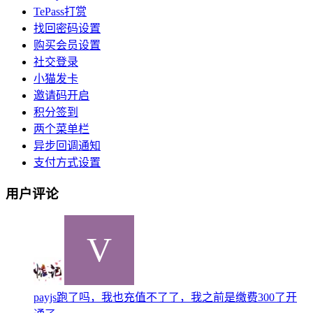
TePass打赏
找回密码设置
购买会员设置
社交登录
小猫发卡
邀请码开启
积分签到
两个菜单栏
异步回调通知
支付方式设置
用户评论
payjs跑了吗，我也充值不了了，我之前是缴费300了开