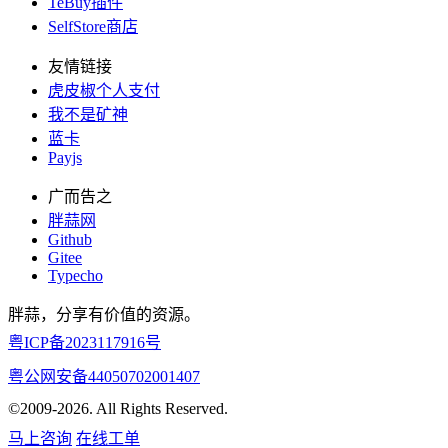
TeBuy插件
SelfStore商店
友情链接
虎皮椒个人支付
我不是矿神
蓝卡
Payjs
广而告之
胖蒜网
Github
Gitee
Typecho
胖蒜，分享有价值的资源。
粤ICP备2023117916号
粤公网安备44050702001407
©2009-2026. All Rights Reserved.
马上咨询
在线工单