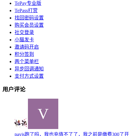
TePay专业版
TePass打赏
找回密码设置
购买会员设置
社交登录
小猫发卡
邀请码开启
积分签到
两个菜单栏
异步回调通知
支付方式设置
用户评论
payjs跑了吗，我也充值不了了，我之前是缴费300了开