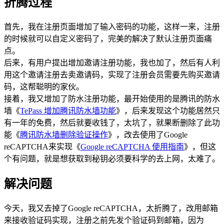
折腾过程
首先，我在注册页面增加了输入密码的功能，这样一来，注册
的时候就可以自定义密码了，完美的解决了默认注册页面痛
点。
后来，有用户提出增加邀请注册功能，我也加了，然后有人利
用这个邀请注册去卖邀请码，实现了注册会员需要先购买邀请
码，这帮聪明的家伙。
接着，我又增加了防水注册功能，最开始使用的是腾讯的防水
墙《
TePass 增加腾讯防水墙功能
》，后来发现这个功能居然只
有一年的免费，然后就要收钱了，太坑了，就果断删除了此功
能《
腾讯防水墙删除验证操作
》，改去使用了Google
reCAPTCHA来实现《
Google reCAPTCHA 使用指南
》，但这
个有问题，就是想获取到秘钥必须要科学的去上网，太难了。
解决问题
今天，我又去掉了Google reCAPTCHA，太折腾了，改用邮箱
来接收验证码实现，注册之前先发个验证码到邮箱，因为