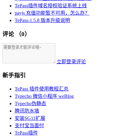
TePass插件域名授权验证系统上线
payjs 充值功能暂不可用，怎么办？
TePass-1.5.8 版本升级说明
评论
（0）
立即登录评论
新手指引
TePass 插件使用教程汇总
Typecho 微信小程序 weBlog
Typecho伪静态
腾讯防水墙
安装SG11扩展
支付宝当面付
TePass插件