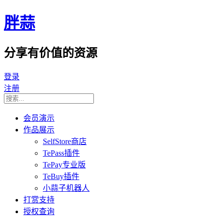
胖蒜
分享有价值的资源
登录
注册
会员演示
作品展示
SelfStore商店
TePass插件
TePay专业版
TeBuy插件
小蒜子机器人
打赏支持
授权查询