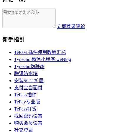
立即登录评论
新手指引
TePass 插件使用教程汇总
Typecho 微信小程序 weBlog
Typecho伪静态
腾讯防水墙
安装SG11扩展
支付宝当面付
TePass插件
TePay专业版
TePass打赏
找回密码设置
购买会员设置
社交登录