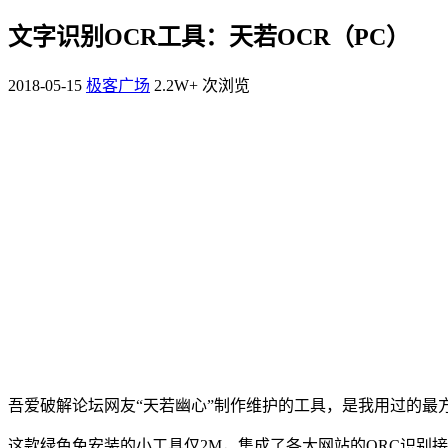
文字识别OCR工具：天若OCR（PC）
2018-05-15
极客广场
2.2W+ 次浏览
吾爱破解论坛网友“天若幽心”制作维护的工具，是我用过的最
这款绿色免安装的小工具仅2M，集成了各大网站的ORC识别