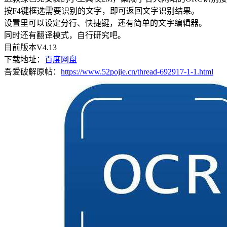
按F4键框选需要识别的文字，即可返回文字识别结果。
设置里可以设定分行、快捷键，还有简单的文字编辑器。
同时还有翻译模式，自行研究吧。
目前版本V4.13
下载地址：
百度网盘
吾爱破解原帖：
https://www.52pojie.cn/thread-692917-1-1.html