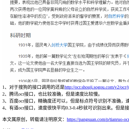
1、对于搜狗的接口调用的还是
http://ocr.shouji.sogou.com/v2/ocr/
2、腾讯ocr接口，也比较准确，但是速度比较慢。
3、百度ocr接口，精确度还可以，但是标点符号识别不准确，
4、有道ocr接口，速度很快平均0.3-0.4秒就可识别出来。但
本文属原创，转载请注明原文：
https://pangsuan.com/p/tianruo-oc