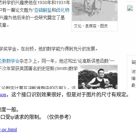
json
，这个接口识别效果很好，但是对于图片的尺寸有规定。
速度一般。
是接口受ip请求的限制。（仅供参考）
r-pc.html