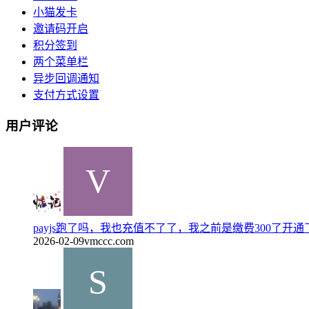
小猫发卡
邀请码开启
积分签到
两个菜单栏
异步回调通知
支付方式设置
用户评论
payjs跑了吗，我也充值不了了，我之前是缴费300了开通了
2026-02-09
vmccc.com