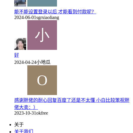
能不能设置登录以后 才能看到付款呢？
2024-06-01
sgrxiaoliang
好
2024-04-24
小地瓜
感谢胖佬的耐心回复百度了还是不太懂 小白比较笨祝胖
佬大卖：）
2023-10-31
okfree
关于
关于我们