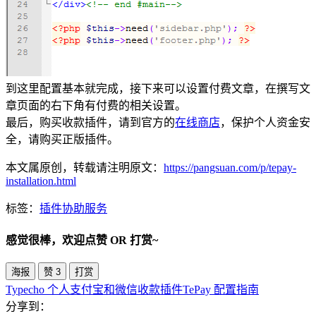
到这里配置基本就完成，接下来可以设置付费文章，在撰写文
章页面的右下角有付费的相关设置。
最后，购买收款插件，请到官方的
在线商店
，保护个人资金安
全，请购买正版插件。
本文属原创，转载请注明原文：
https://pangsuan.com/p/tepay-
installation.html
标签：
插件
协助
服务
感觉很棒，欢迎点赞 OR 打赏~
海报
赞
3
打赏
Typecho 个人支付宝和微信收款插件TePay 配置指南
分享到：