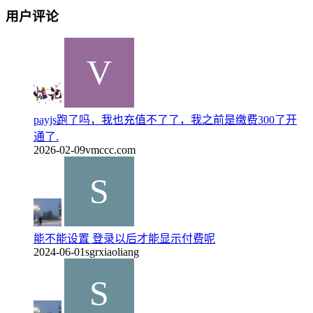
用户评论
payjs跑了吗，我也充值不了了，我之前是缴费300了开
通了.
2026-02-09
vmccc.com
能不能设置 登录以后才能显示付费呢
2024-06-01
sgrxiaoliang