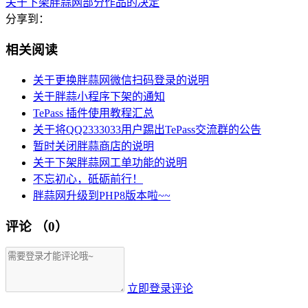
关于下架胖蒜网部分作品的决定
分享到：
相关阅读
关于更换胖蒜网微信扫码登录的说明
关于胖蒜小程序下架的通知
TePass 插件使用教程汇总
关于将QQ2333033用户踢出TePass交流群的公告
暂时关闭胖蒜商店的说明
关于下架胖蒜网工单功能的说明
不忘初心，砥砺前行！
胖蒜网升级到PHP8版本啦~~
评论
（0）
立即登录评论