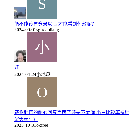
能不能设置登录以后 才能看到付款呢？
2024-06-01
sgrxiaoliang
好
2024-04-24
小地瓜
感谢胖佬的耐心回复百度了还是不太懂 小白比较笨祝胖
佬大卖：）
2023-10-31
okfree