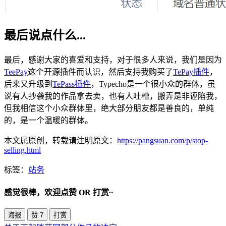
最后说点什么...
最后，感谢大家的喜爱和支持，对于很多人来说，我们是因为
TeePay
这个开源插件而认识，然后支持我购买了
TePay插件
，
后来又升级到
TePass插件
，Typecho是一个很小众的群体，虽
说有人抄袭我的作品拿去卖，也有人吐槽，搬弄是非诬陷我，
但我相信这个小众群体里，绝大部分朋友都是善良的，单纯
的，是一个温暖的群体。
本文属原创，转载请注明原文：
https://pangsuan.com/p/stop-
selling.html
标签：
站务
感觉很棒，欢迎点赞 OR 打赏~
海报
赞
7
打赏