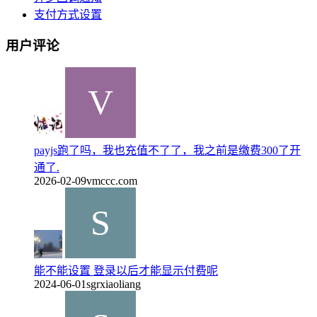
支付方式设置
用户评论
payjs跑了吗，我也充值不了了，我之前是缴费300了开
通了.
2026-02-09
vmccc.com
能不能设置 登录以后才能显示付费呢
2024-06-01
sgrxiaoliang