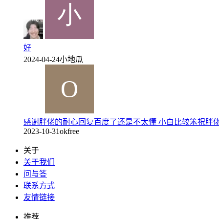
好
2024-04-24
小地瓜
感谢胖佬的耐心回复百度了还是不太懂 小白比较笨祝胖
2023-10-31
okfree
关于
关于我们
问与答
联系方式
友情链接
推荐