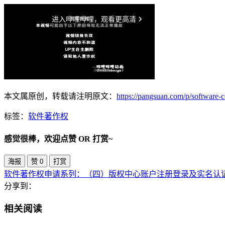
本文属原创，转载请注明原文：
https://pangsuan.com/p/software-
标签：
软件著作权
感觉很棒，欢迎点赞 OR 打赏~
海报
赞
0
打赏
软件著作权申请系列：（四）版权中心账户注册登录及实名认
分享到：
相关阅读