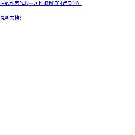
申请软件著作权一次性顺利通过后录制）
说明文档？