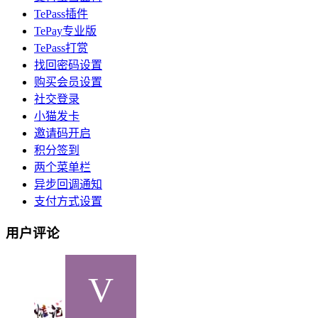
TePass插件
TePay专业版
TePass打赏
找回密码设置
购买会员设置
社交登录
小猫发卡
邀请码开启
积分签到
两个菜单栏
异步回调通知
支付方式设置
用户评论