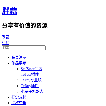
胖蒜
分享有价值的资源
登录
注册
会员演示
作品展示
SelfStore商店
TePass插件
TePay专业版
TeBuy插件
小蒜子机器人
打赏支持
授权查询