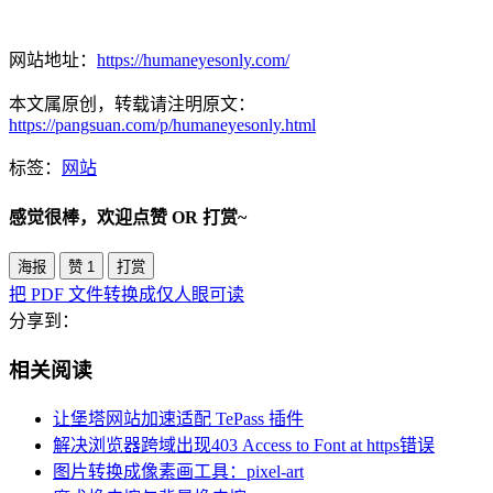
网站地址：
https://humaneyesonly.com/
本文属原创，转载请注明原文：
https://pangsuan.com/p/humaneyesonly.html
标签：
网站
感觉很棒，欢迎点赞 OR 打赏~
海报
赞
1
打赏
把 PDF 文件转换成仅人眼可读
分享到：
相关阅读
让堡塔网站加速适配 TePass 插件
解决浏览器跨域出现403 Access to Font at https错误
图片转换成像素画工具：pixel-art