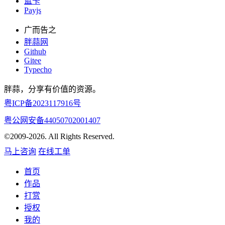
蓝卡
Payjs
广而告之
胖蒜网
Github
Gitee
Typecho
胖蒜，分享有价值的资源。
粤ICP备2023117916号
粤公网安备44050702001407
©2009-2026. All Rights Reserved.
马上咨询
在线工单
首页
作品
打赏
授权
我的