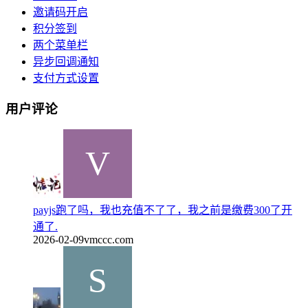
邀请码开启
积分签到
两个菜单栏
异步回调通知
支付方式设置
用户评论
payjs跑了吗，我也充值不了了，我之前是缴费300了开
通了.
2026-02-09
vmccc.com