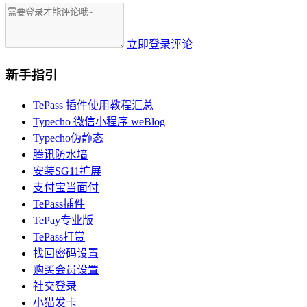
立即登录评论
新手指引
TePass 插件使用教程汇总
Typecho 微信小程序 weBlog
Typecho伪静态
腾讯防水墙
安装SG11扩展
支付宝当面付
TePass插件
TePay专业版
TePass打赏
找回密码设置
购买会员设置
社交登录
小猫发卡