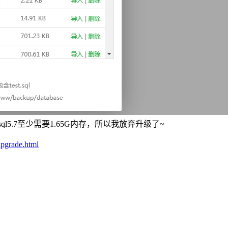
5.7至少需要1.65G内存，所以我放弃升级了~
upgrade.html