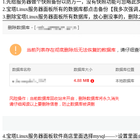
1.先给服务器做个快照备份以防万一，没有快照功能可忽略此
2.宝塔Linux服务器面板所有的数据库都点击备份【我多次
3.删除宝塔Linux服务器面板所有数据库，放心删没事的，
4.宝塔Linux服务器面板软件商店里面选择mysql——>设置里面