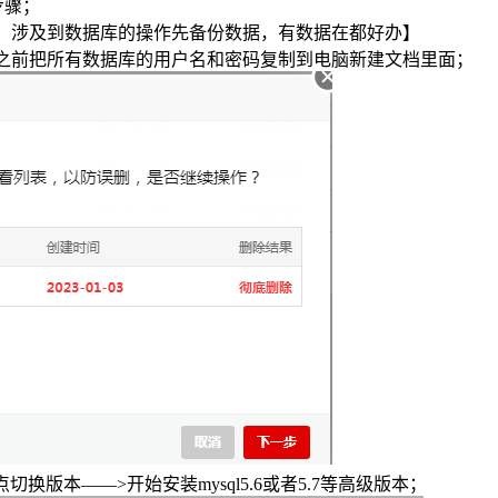
步骤；
强调，涉及到数据库的操作先备份数据，有数据在都好办】
删除之前把所有数据库的用户名和密码复制到电脑新建文档里面；
点切换版本——>开始安装mysql5.6或者5.7等高级版本；