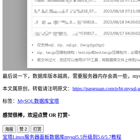
最后说一下，数据库版本越高，需要服务器内存会高一些，mysql
本文属原创，转载请注明原文：
https://pangsuan.com/p/bt-mysql-
标签：
MySQL
数据库
宝塔
感觉很棒，欢迎点赞 OR 打赏~
海报
赞
2
打赏
宝塔Linux服务器面板数据库mysql5.5升级到5.6/5.7教程