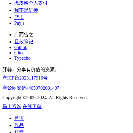
虎皮椒个人支付
我不是矿神
蓝卡
Payjs
广而告之
且散笔记
Github
Gitee
Typecho
胖蒜，分享有价值的资源。
粤ICP备2023117916号
粤公网安备44050702001407
Copyright ©2009-2024. All Rights Reserved.
马上咨询
在线工单
首页
作品
打赏