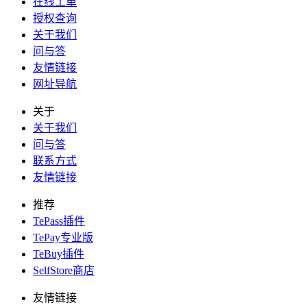
在线工单
授权查询
关于我们
问与答
友情链接
网址导航
关于
关于我们
问与答
联系方式
友情链接
推荐
TePass插件
TePay专业版
TeBuy插件
SelfStore商店
友情链接