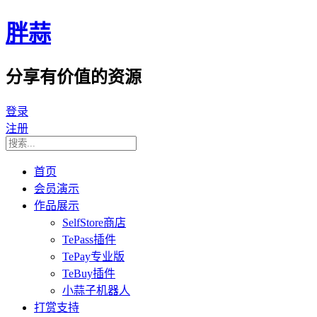
胖蒜
分享有价值的资源
登录
注册
首页
会员演示
作品展示
SelfStore商店
TePass插件
TePay专业版
TeBuy插件
小蒜子机器人
打赏支持