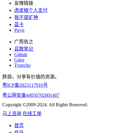
友情链接
虎皮椒个人支付
我不是矿神
蓝卡
Payjs
广而告之
且散笔记
Github
Gitee
Typecho
胖蒜，分享有价值的资源。
粤ICP备2023117916号
粤公网安备44050702001407
Copyright ©2009-2024. All Rights Reserved.
马上咨询
在线工单
首页
作品