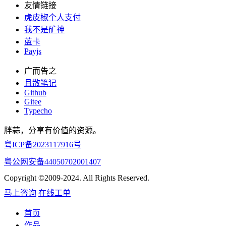
友情链接
虎皮椒个人支付
我不是矿神
蓝卡
Payjs
广而告之
且散笔记
Github
Gitee
Typecho
胖蒜，分享有价值的资源。
粤ICP备2023117916号
粤公网安备44050702001407
Copyright ©2009-2024. All Rights Reserved.
马上咨询
在线工单
首页
作品