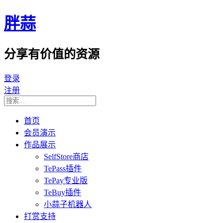
胖蒜
分享有价值的资源
登录
注册
首页
会员演示
作品展示
SelfStore商店
TePass插件
TePay专业版
TeBuy插件
小蒜子机器人
打赏支持