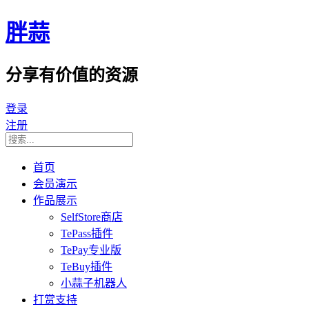
胖蒜
分享有价值的资源
登录
注册
首页
会员演示
作品展示
SelfStore商店
TePass插件
TePay专业版
TeBuy插件
小蒜子机器人
打赏支持