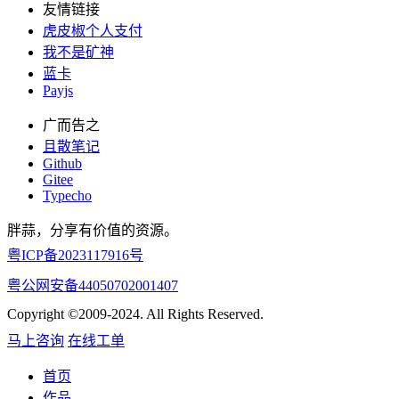
友情链接
虎皮椒个人支付
我不是矿神
蓝卡
Payjs
广而告之
且散笔记
Github
Gitee
Typecho
胖蒜，分享有价值的资源。
粤ICP备2023117916号
粤公网安备44050702001407
Copyright ©2009-2024. All Rights Reserved.
马上咨询
在线工单
首页
作品